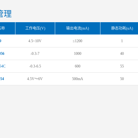
管理
名称
工作电压(V)
输出电流(mA)
静态功耗(uA)
9
4.5~10V
≤1200
1
56
-0.3-7
1000
40
54C
-0.3-6.5
600
55
54
4.5V～6V
500mA
50