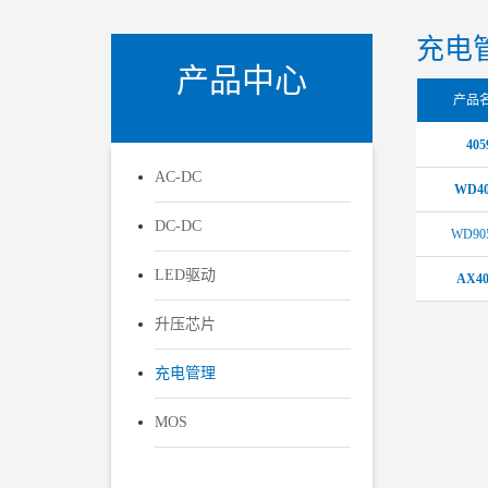
充电
产品中心
产品
405
AC-DC
WD40
DC-DC
WD90
LED驱动
AX40
升压芯片
充电管理
MOS