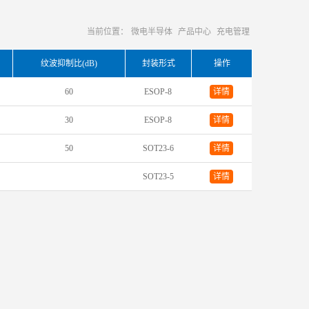
当前位置：
微电半导体
产品中心
充电管理
纹波抑制比(dB)
封装形式
操作
60
ESOP-8
详情
30
ESOP-8
详情
50
SOT23-6
详情
SOT23-5
详情